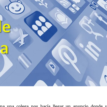
na una colega nos hacía llegar un anuncio donde 