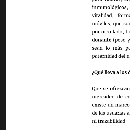
inmunológicos,
vitalidad, for
móviles, que so
por otro lado, b
donante
(peso y
sean lo más pa
paternidad del ni
¿Qué lleva a los
Que se ofrezcan
mercadeo de co
existe un marco
de las usuarias a
ni trazabilidad.