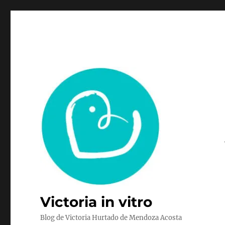
Victoria in vitro
Blog de Victoria Hurtado de Mendoza Acosta