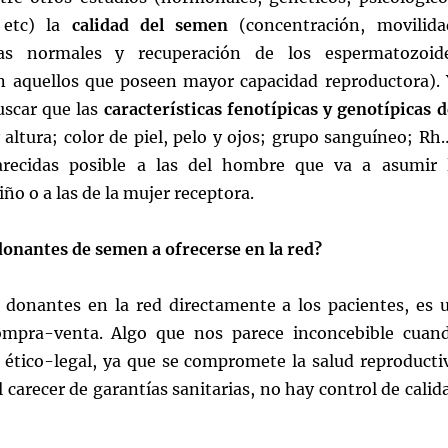
 etc) la
calidad del semen
(concentración, movilida
mas normales y recuperación de los espermatozoid
n aquellos que poseen mayor capacidad reproductora). 
uscar que las
características fenotípicas y genotípicas d
 altura; color de piel, pelo y ojos; grupo sanguíneo; Rh
recidas posible a las del hombre que va a asumir 
ño o a las de la mujer receptora.
 donantes de semen a ofrecerse en la red?
 donantes en la red directamente a los pacientes, es 
mpra-venta. Algo que nos parece inconcebible cuan
 ético-legal, ya que se compromete la salud reproducti
l carecer de garantías sanitarias, no hay control de calid