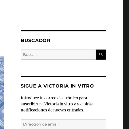
BUSCADOR
BUSCAR
Buscar
por:
SIGUE A VICTORIA IN VITRO
Introduce tu correo electrónico para
suscribirte a Victoria in vitro y recibirás
notificaciones de nuevas entradas.
Dirección
de