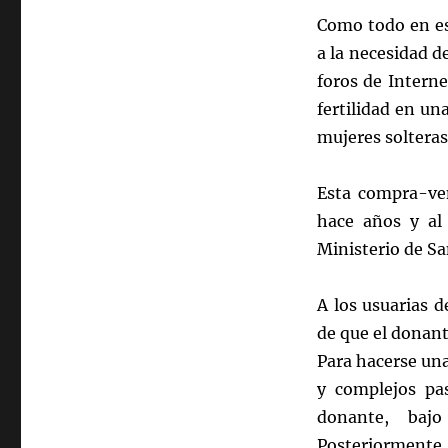
Como todo en es
a la necesidad d
foros de Intern
fertilidad en un
mujeres solteras
Esta compra-ve
hace años y al
Ministerio de Sa
A los usuarias d
de que el donant
Para hacerse una
y complejos pa
donante, baj
Posteriorment