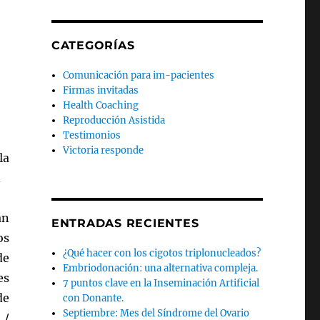
CATEGORÍAS
Comunicación para im-pacientes
Firmas invitadas
Health Coaching
Reproducción Asistida
Testimonios
Victoria responde
la
an
ENTRADAS RECIENTES
os
¿Qué hacer con los cigotos triplonucleados?
de
Embriodonación: una alternativa compleja.
es
7 puntos clave en la Inseminación Artificial
de
con Donante.
Septiembre: Mes del Síndrome del Ovario
 /