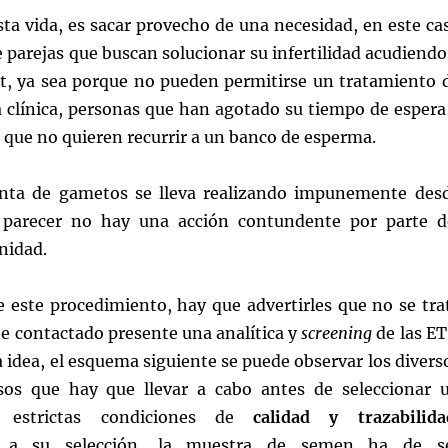
ta vida, es sacar provecho de una necesidad, en este ca
e parejas que buscan solucionar su infertilidad acudiendo
et, ya sea porque no pueden permitirse un tratamiento 
a clínica, personas que han agotado su tiempo de espera
 que no quieren recurrir a un banco de esperma.
nta de gametos se lleva realizando impunemente des
 parecer no hay una acción contundente por parte d
nidad.
e este procedimiento, hay que advertirles que no se tra
e contactado presente una analítica y
screening
de las ET
 idea, el esquema siguiente se puede observar los divers
sos que hay que llevar a cabo antes de seleccionar 
o estrictas condiciones de
calidad y trazabilida
e a su selección, la muestra de semen ha de s