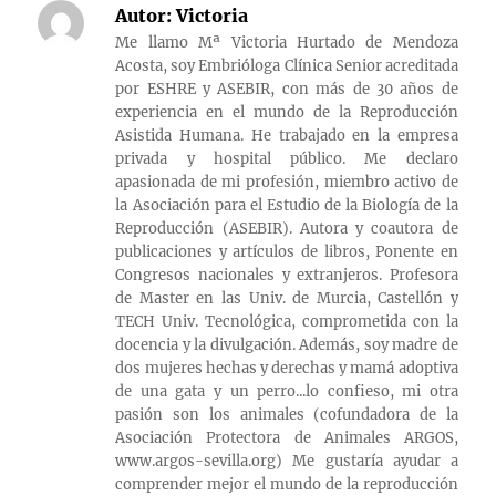
Autor:
Victoria
Me llamo Mª Victoria Hurtado de Mendoza
Acosta, soy Embrióloga Clínica Senior acreditada
por ESHRE y ASEBIR, con más de 30 años de
experiencia en el mundo de la Reproducción
Asistida Humana. He trabajado en la empresa
privada y hospital público. Me declaro
apasionada de mi profesión, miembro activo de
la Asociación para el Estudio de la Biología de la
Reproducción (ASEBIR). Autora y coautora de
publicaciones y artículos de libros, Ponente en
Congresos nacionales y extranjeros. Profesora
de Master en las Univ. de Murcia, Castellón y
TECH Univ. Tecnológica, comprometida con la
docencia y la divulgación. Además, soy madre de
dos mujeres hechas y derechas y mamá adoptiva
de una gata y un perro...lo confieso, mi otra
pasión son los animales (cofundadora de la
Asociación Protectora de Animales ARGOS,
www.argos-sevilla.org) Me gustaría ayudar a
comprender mejor el mundo de la reproducción