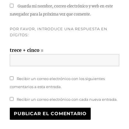
Guarda mi nombre, correo electrónico y web en este
navegador para la próxima vez que comente.
POR FAVOR, INTRODUCE UNA RESPUESTA EN
DÍGITOS:
trece + cinco =
Recibir un correo electrónico con los siguientes
comentarios a esta entrada.
Recibir un correo electrónico con cada nueva entrada.