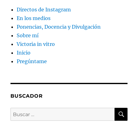
Directos de Instagram
En los medios
Ponencias, Docencia y Divulgación
Sobre mí
Victoria in vitro
Inicio
Pregúntame
BUSCADOR
BU
Buscar
por: