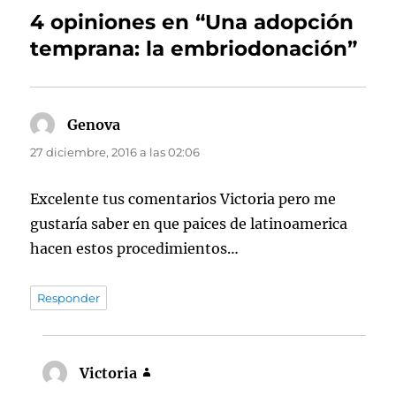
4 opiniones en “Una adopción
temprana: la embriodonación”
Genova
dice:
27 diciembre, 2016 a las 02:06
Excelente tus comentarios Victoria pero me
gustaría saber en que paices de latinoamerica
hacen estos procedimientos…
Responder
Victoria
dice: