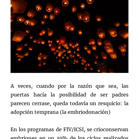
A veces, cuando por la razón que sea, las
puertas hacía la posibilidad de ser padres
parecen cerrase, queda todavía un resquicio: la
adopción temprana (la embriodonación)
En los programas de FIV/ICSI, se crioconservan
embriones en un 30% de los ciclos realizados