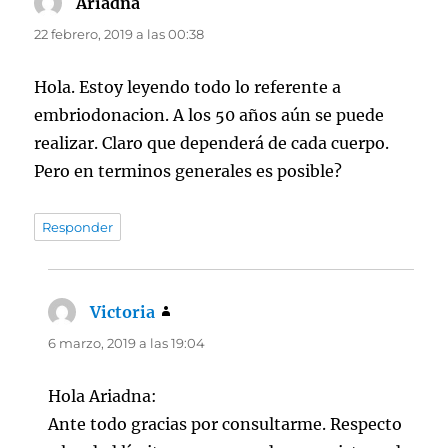
Ariadna
dice:
22 febrero, 2019 a las 00:38
Hola. Estoy leyendo todo lo referente a
embriodonacion. A los 50 años aún se puede
realizar. Claro que dependerá de cada cuerpo.
Pero en terminos generales es posible?
Responder
Victoria
dice:
6 marzo, 2019 a las 19:04
Hola Ariadna:
Ante todo gracias por consultarme. Respecto