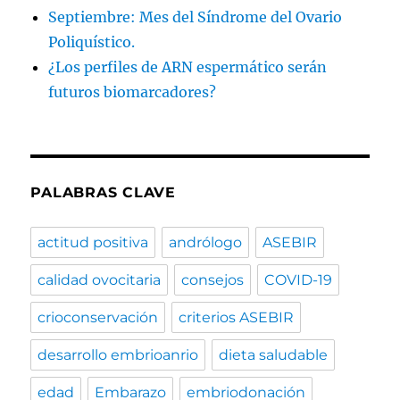
Septiembre: Mes del Síndrome del Ovario
Poliquístico.
¿Los perfiles de ARN espermático serán
futuros biomarcadores?
PALABRAS CLAVE
actitud positiva
andrólogo
ASEBIR
calidad ovocitaria
consejos
COVID-19
crioconservación
criterios ASEBIR
desarrollo embrioanrio
dieta saludable
edad
Embarazo
embriodonación