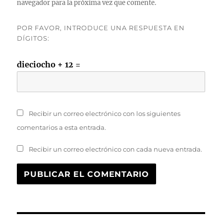
navegador para la próxima vez que comente.
POR FAVOR, INTRODUCE UNA RESPUESTA EN
DÍGITOS:
dieciocho + 12 =
Recibir un correo electrónico con los siguientes
comentarios a esta entrada.
Recibir un correo electrónico con cada nueva entrada.