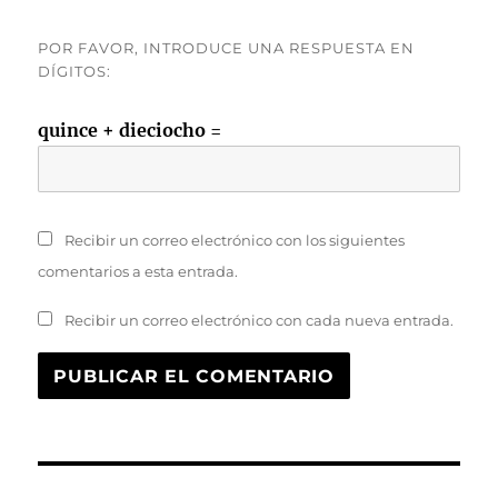
POR FAVOR, INTRODUCE UNA RESPUESTA EN
DÍGITOS:
quince + dieciocho =
Recibir un correo electrónico con los siguientes
comentarios a esta entrada.
Recibir un correo electrónico con cada nueva entrada.
Navegación