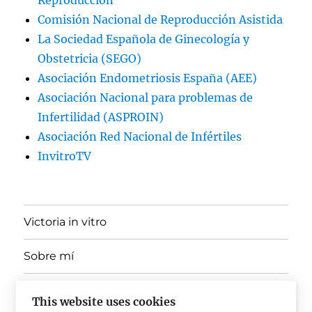
Comisión Nacional de Reproducción Asistida
La Sociedad Española de Ginecología y
Obstetricia (SEGO)
Asociación Endometriosis España (AEE)
Asociación Nacional para problemas de
Infertilidad (ASPROIN)
Asociación Red Nacional de Infértiles
InvitroTV
Victoria in vitro
Sobre mí
expande
Ponencias, Docencia y Divulgación
el
This website uses cookies
menú