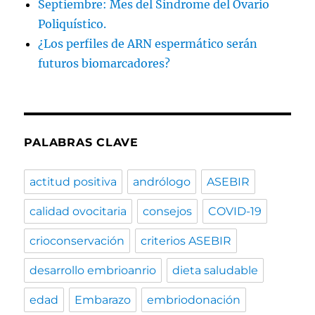
Septiembre: Mes del Síndrome del Ovario
Poliquístico.
¿Los perfiles de ARN espermático serán
futuros biomarcadores?
PALABRAS CLAVE
actitud positiva
andrólogo
ASEBIR
calidad ovocitaria
consejos
COVID-19
crioconservación
criterios ASEBIR
desarrollo embrioanrio
dieta saludable
edad
Embarazo
embriodonación