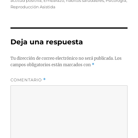
actitud positiva
,
Embarazo
,
hábitos saludables
,
Psicología
,
Reproducción Asistida
Deja una respuesta
Tu dirección de correo electrónico no será publicada.
Los
campos obligatorios están marcados con
*
COMENTARIO
*