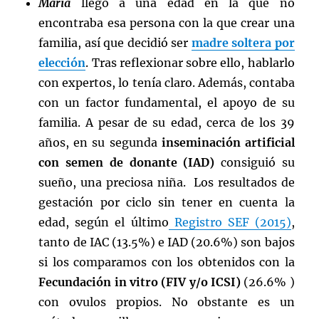
María
llegó a una edad en la que no
encontraba esa persona con la que crear una
familia, así que decidió ser
madre soltera por
elección
. Tras reflexionar sobre ello, hablarlo
con expertos, lo tenía claro. Además, contaba
con un factor fundamental, el apoyo de su
familia. A pesar de su edad, cerca de los 39
años, en su segunda
inseminación artificial
con semen de donante (IAD)
consiguió su
sueño, una preciosa niña. Los resultados de
gestación por ciclo sin tener en cuenta la
edad, según el último
Registro SEF (2015)
,
tanto de IAC (13.5%) e IAD (20.6%) son bajos
si los comparamos con los obtenidos con la
Fecundación in vitro (FIV y/o ICSI)
(26.6% )
con ovulos propios. No obstante es un