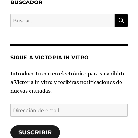
BUSCADOR
BU
Buscar
por:
SIGUE A VICTORIA IN VITRO
Introduce tu correo electrónico para suscribirte
a Victoria in vitro y recibirás notificaciones de
nuevas entradas.
Dirección
de
email
SUSCRIBIR