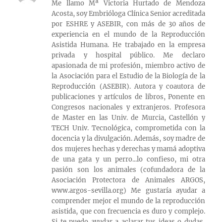
Me llamo Mª Victoria Hurtado de Mendoza
Acosta, soy Embrióloga Clínica Senior acreditada
por ESHRE y ASEBIR, con más de 30 años de
experiencia en el mundo de la Reproducción
Asistida Humana. He trabajado en la empresa
privada y hospital público. Me declaro
apasionada de mi profesión, miembro activo de
la Asociación para el Estudio de la Biología de la
Reproducción (ASEBIR). Autora y coautora de
publicaciones y artículos de libros, Ponente en
Congresos nacionales y extranjeros. Profesora
de Master en las Univ. de Murcia, Castellón y
TECH Univ. Tecnológica, comprometida con la
docencia y la divulgación. Además, soy madre de
dos mujeres hechas y derechas y mamá adoptiva
de una gata y un perro...lo confieso, mi otra
pasión son los animales (cofundadora de la
Asociación Protectora de Animales ARGOS,
www.argos-sevilla.org) Me gustaría ayudar a
comprender mejor el mundo de la reproducción
asistida, que con frecuencia es duro y complejo.
Si te puedo ayudar a aclarar tus ideas o dudas,