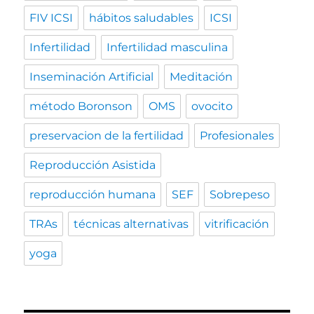
FIV ICSI
hábitos saludables
ICSI
Infertilidad
Infertilidad masculina
Inseminación Artificial
Meditación
método Boronson
OMS
ovocito
preservacion de la fertilidad
Profesionales
Reproducción Asistida
reproducción humana
SEF
Sobrepeso
TRAs
técnicas alternativas
vitrificación
yoga