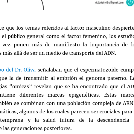
e que los temas referidos al factor masculino despiert
 el público general como el factor femenino, los estudi
da vez ponen más de manifiesto la importancia de l
 más allá de ser un medio de transporte del ADN.
o del Dr. Oliva
señalaban que el espermatozoide cump
ue la de transmitir al embrión el genoma paterno. L
gías “omicas” revelan que se ha encontrado que el A
ntiene diferentes marcas epigenéticas. Estas marc
mbién se combinan con una población compleja de ARN
áticas, algunos de los cuales parecen ser cruciales para 
 temprana y la salud futura de la descendencia 
 las generaciones posteriores.