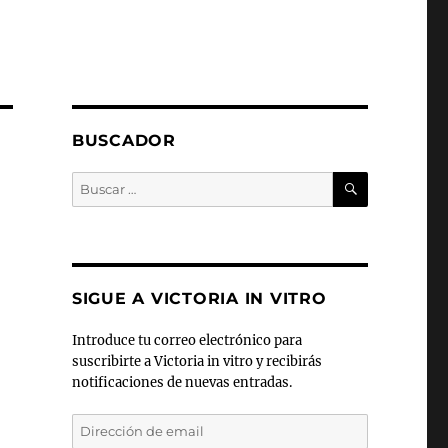
BUSCADOR
BUSCAR
Buscar
por:
SIGUE A VICTORIA IN VITRO
Introduce tu correo electrónico para
suscribirte a Victoria in vitro y recibirás
notificaciones de nuevas entradas.
Dirección
de