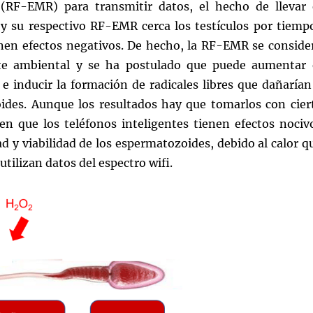
 (RF-EMR) para transmitir datos, el hecho de llevar 
r y su respectivo RF-EMR cerca los testículos por tiemp
nen efectos negativos. De hecho, la RF-EMR se conside
e ambiental y se ha postulado que puede aumentar 
e inducir la formación de radicales libres que dañarían
ides. Aunque los resultados hay que tomarlos con cier
yen que los teléfonos inteligentes tienen efectos nociv
ad y viabilidad de los espermatozoides, debido al calor q
ilizan datos del espectro wifi.