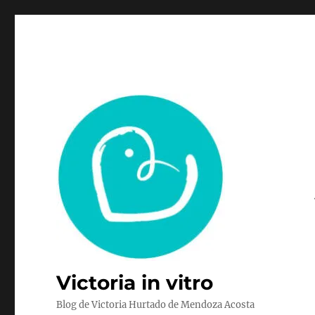
Victoria in vitro
Blog de Victoria Hurtado de Mendoza Acosta