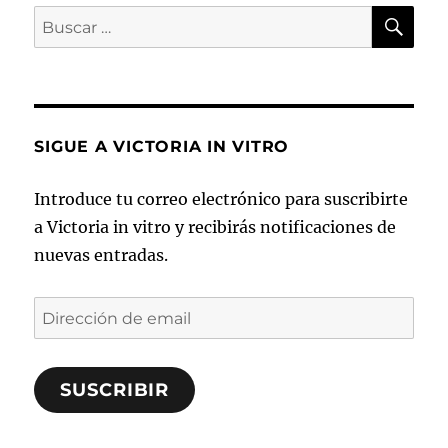
BU
Buscar
por:
SIGUE A VICTORIA IN VITRO
Introduce tu correo electrónico para suscribirte
a Victoria in vitro y recibirás notificaciones de
nuevas entradas.
Dirección
de
email
SUSCRIBIR