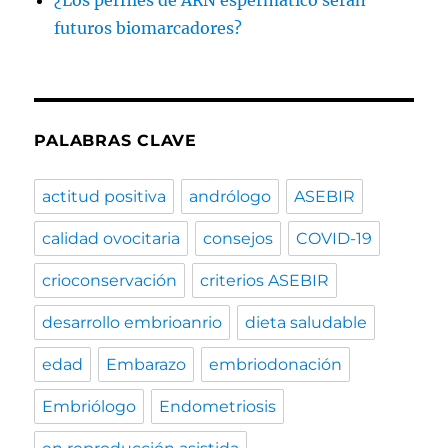
futuros biomarcadores?
PALABRAS CLAVE
actitud positiva
andrólogo
ASEBIR
calidad ovocitaria
consejos
COVID-19
crioconservación
criterios ASEBIR
desarrollo embrioanrio
dieta saludable
edad
Embarazo
embriodonación
Embriólogo
Endometriosis