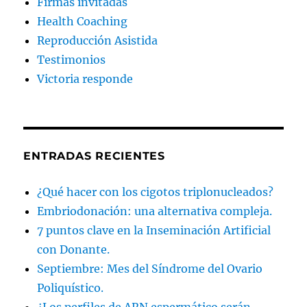
Firmas invitadas
Health Coaching
Reproducción Asistida
Testimonios
Victoria responde
ENTRADAS RECIENTES
¿Qué hacer con los cigotos triplonucleados?
Embriodonación: una alternativa compleja.
7 puntos clave en la Inseminación Artificial
con Donante.
Septiembre: Mes del Síndrome del Ovario
Poliquístico.
¿Los perfiles de ARN espermático serán