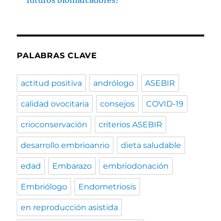
PALABRAS CLAVE
actitud positiva
andrólogo
ASEBIR
calidad ovocitaria
consejos
COVID-19
crioconservación
criterios ASEBIR
desarrollo embrioanrio
dieta saludable
edad
Embarazo
embriodonación
Embriólogo
Endometriosis
en reproducción asistida