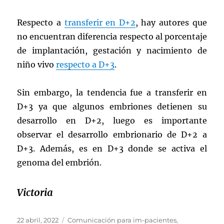
Respecto a
transferir en D+2
, hay autores que
no encuentran diferencia respecto al porcentaje
de implantación, gestación y nacimiento de
niño vivo
respecto a D+3
.
Sin embargo, la tendencia fue a transferir en
D+3 ya que algunos embriones detienen su
desarrollo en D+2, luego es importante
observar el desarrollo embrionario de D+2 a
D+3. Además, es en D+3 donde se activa el
genoma del embrión.
Victoria
Publicado
Categorías
22 abril, 2022
Comunicación para im-pacientes
,