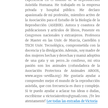
Asistida Humana. He trabajado en la empresa
privada y hospital público. Me declaro
apasionada de mi profesión, miembro activo de
la Asociación para el Estudio de la Biología de la
Reproducción (ASEBIR). Autora y coautora de
publicaciones y artículos de libros, Ponente en
Congresos nacionales y extranjeros. Profesora
de Master en las Univ. de Murcia, Castellón y
TECH Univ. Tecnológica, comprometida con la
docencia y la divulgación. Además, soy madre de
dos mujeres hechas y derechas y mamá adoptiva
de una gata y un perro...lo confieso, mi otra
pasión son los animales (cofundadora de la
Asociación Protectora de Animales ARGOS,
www.argos-sevilla.org) Me gustaría ayudar a
comprender mejor el mundo de la reproducción
asistida, que con frecuencia es duro y complejo.
Si te puedo ayudar a aclarar tus ideas o dudas,
escribirme a victoriainvitro@gmail.com. ¡Te leo
atentamente!
Lee todas las entradas de Victoria