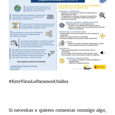
#EsteVirusLoParamosUnidos
Si necesitas o quieres comentar conmigo algo,