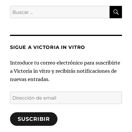
BU
Buscar
por:
SIGUE A VICTORIA IN VITRO
Introduce tu correo electrónico para suscribirte
a Victoria in vitro y recibirás notificaciones de
nuevas entradas.
Dirección
de
email
SUSCRIBIR