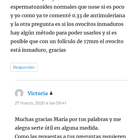
espermatozoides normales que nose si es poco
y yo como ya te comenté 0.33 de antimuleriana
y la otra pregunta es si los ovocitos inmaduros
hay algún método para poder usarlos y si es
posible que con un folículo de 17mm el ovocito
está inmaduro, gracias
Responder
Victoria
dice:
27 marzo, 2020 a las 09:41
Muchas gracias María por tus palabras y me
alegra serte útil en alguna medida.
Como las repuestas a tus preguntas requieren