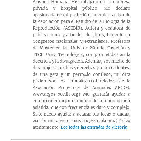
Asistida Humana. He trabajado en la empresa
privada y hospital público. Me declaro
apasionada de mi profesión, miembro activo de
la Asociación para el Estudio de la Biología de la
Reproducción (ASEBIR). Autora y coautora de
publicaciones y artículos de libros, Ponente en
Congresos nacionales y extranjeros. Profesora
de Master en las Univ. de Murcia, Castellón y
TECH Univ. Tecnológica, comprometida con la
docencia y la divulgación. Además, soy madre de
dos mujeres hechas y derechas y mamá adoptiva
de una gata y un perro...lo confieso, mi otra
pasión son los animales (cofundadora de la
Asociación Protectora de Animales ARGOS,
www.argos-sevilla.org) Me gustaría ayudar a
comprender mejor el mundo de la reproducción
asistida, que con frecuencia es duro y complejo.
Si te puedo ayudar a aclarar tus ideas o dudas,
escribirme a victoriainvitro@gmail.com. ¡Te leo
atentamente!
Lee todas las entradas de Victoria