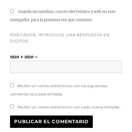
Guarda mi nombre, correo electrónico y web en este
navegador para la próxima vez que comente.
POR FAVOR, INTRODUCE UNA RESPUESTA EN
DÍGITOS:
uno × uno =
Recibir un correo electrónico con los siguientes
comentarios a esta entrada.
Recibir un correo electrónico con cada nueva entrada.