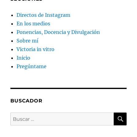
Directos de Instagram
En los medios
Ponencias, Docencia y Divulgación
Sobre mí
Victoria in vitro
Inicio
Pregúntame
BUSCADOR
BU
Buscar
por: