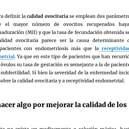
a definir la
calidad ovocitaria
se emplean dos parámetr
 el mayor número de ovocitos recuperados hay
aduración (MII) y que la tasa de fecundación obtenida s
alidad ovocitaria parece ser la causa determinante 
n pacientes con endometriosis más que la
receptivida
etrial
. Ya que en este tipo de pacientes que han recurri
 óvulos su tasa de gestación es semejante a la de pacient
 subfertilidad. Si bien la severidad de la enfermedad inci
bre la calidad ovocitaria y a receptividad endometrial.
acer algo por mejorar la calidad de los