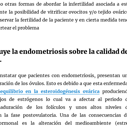
o otras formas de abordar la infertilidad asociada a es
te la posibilidad de vitrificar ovocitos y/o tejido ováric
ervar la fertilidad de la paciente y en cierta medida ten
rtear el problema
ye la endometriosis sobre la calidad d
.
nstatar que pacientes con endometriosis, presentan u
ación de los óvulos. Esto es debido a que esta enfermed
equilibrio en la esteroidogénesis ovárica
producien
jos de estrógenos lo cual va a afectar al periodo 
aduración de los folículos y unos altos niveles 
 la fase postovulatoria. Una de las consecuencias d
hormonal es la alteración del medioambiente (estr