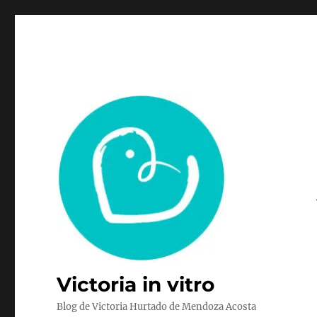
Victoria in vitro
Blog de Victoria Hurtado de Mendoza Acosta