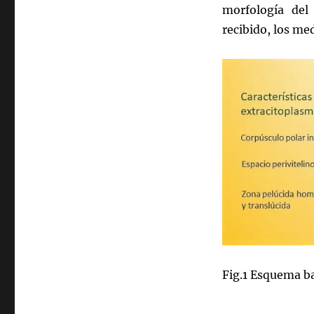
morfología del
recibido, los med
Fig.1 Esquema ba