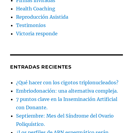
Firmas invitadas
Health Coaching
Reproducción Asistida
Testimonios
Victoria responde
ENTRADAS RECIENTES
¿Qué hacer con los cigotos triplonucleados?
Embriodonación: una alternativa compleja.
7 puntos clave en la Inseminación Artificial
con Donante.
Septiembre: Mes del Síndrome del Ovario
Poliquístico.
¿Los perfiles de ARN espermático serán