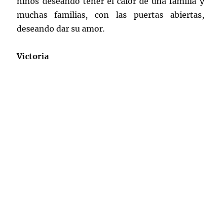
niños deseando tener el calor de una familia y
muchas familias, con las puertas abiertas,
deseando dar su amor.
Victoria