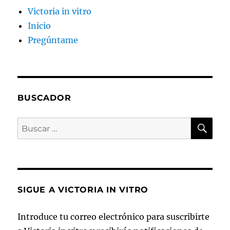
Victoria in vitro
Inicio
Pregúntame
BUSCADOR
BU
Buscar
por:
SIGUE A VICTORIA IN VITRO
Introduce tu correo electrónico para suscribirte