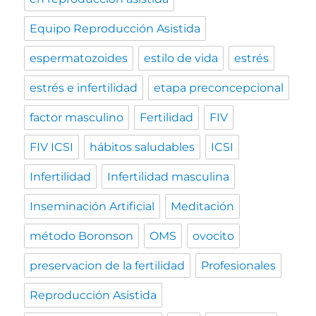
Equipo Reproducción Asistida
espermatozoides
estilo de vida
estrés
estrés e infertilidad
etapa preconcepcional
factor masculino
Fertilidad
FIV
FIV ICSI
hábitos saludables
ICSI
Infertilidad
Infertilidad masculina
Inseminación Artificial
Meditación
método Boronson
OMS
ovocito
preservacion de la fertilidad
Profesionales
Reproducción Asistida