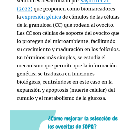
sentido es desarrollado por
Sayutti et al.,
(2022)
que proponen como biomarcadores
la
expresión génica
de cúmulos de las células
de la granulosa (CC) que rodean al ovocito.
Las CC son células de soporte del ovocito que
lo protegen del microambiente, facilitando
su crecimiento y maduración en los folículos.
En términos más simples, se estudia el
mecanismo que permite que la información
genética se traduzca en funciones
biológicas, centrándose en este caso en la
expansión y apoptosis (muerte celular) del
cumulo y el metabolismo de la glucosa.