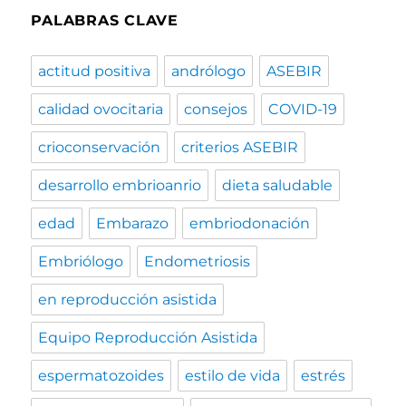
PALABRAS CLAVE
actitud positiva
andrólogo
ASEBIR
calidad ovocitaria
consejos
COVID-19
crioconservación
criterios ASEBIR
desarrollo embrioanrio
dieta saludable
edad
Embarazo
embriodonación
Embriólogo
Endometriosis
en reproducción asistida
Equipo Reproducción Asistida
espermatozoides
estilo de vida
estrés