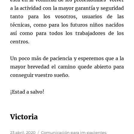
a la actividad con la mayor garantía y seguridad
tanto para los vosotros, usuarios de las
técnicas, como para los futuros niños nacidos
así como para todos los trabajadores de los
centros.
Un poco más de paciencia y esperemos que a la
mayor brevedad el camino quede abierto para
conseguir vuestro sueño.
¡Estad a salvo!
Victoria
Publicado
Categorías
23 abril, 2020
Comunicación para im-pacientes
,