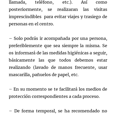
llamada, teléfono, etc.). Así como
posteriormente, se realizaran las visitas
imprescindibles para evitar viajes y trasiego de
personas en el centro.
– Solo podrás ir acompañada por una persona,
preferiblemente que sea siempre la misma. Se
os informará de las medidas higiénicas a seguir,
básicamente las que todos debemos estar
realizando (lavado de manos frecuente, usar
mascarilla, pañuelos de papel, etc.
– En su momento se te facilitará los medios de
protección correspondientes a cada proceso.
– De forma temporal, se ha recomendado no