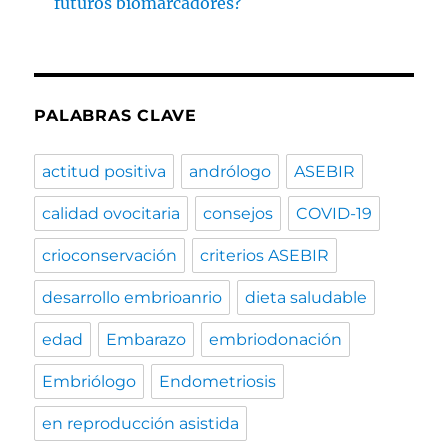
futuros biomarcadores?
PALABRAS CLAVE
actitud positiva
andrólogo
ASEBIR
calidad ovocitaria
consejos
COVID-19
crioconservación
criterios ASEBIR
desarrollo embrioanrio
dieta saludable
edad
Embarazo
embriodonación
Embriólogo
Endometriosis
en reproducción asistida