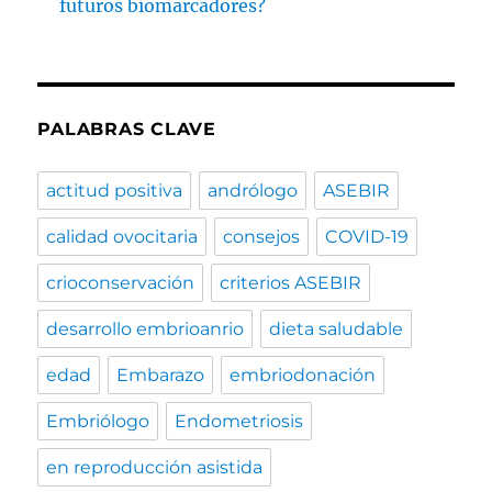
futuros biomarcadores?
PALABRAS CLAVE
actitud positiva
andrólogo
ASEBIR
calidad ovocitaria
consejos
COVID-19
crioconservación
criterios ASEBIR
desarrollo embrioanrio
dieta saludable
edad
Embarazo
embriodonación
Embriólogo
Endometriosis
en reproducción asistida