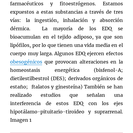
farmacéuticos y fitoestrógenos. Estamos
expuestos a estas substancias a través de tres
vías: la ingestión, inhalación y absorción
dérmica. La mayoría de los EDQ se
bioacumulan en el tejido adiposo, ya que son
lipófilos, por lo que tienen una vida media en el
cuerpo muy larga. Algunos EDQ ejercen efectos
obesogénicos
que provocan alteraciones en la
homeostasis energética (bisfenol-A;
dietilestilbestrol (DES); derivados orgánicos de
estaño; ftalatos y ginesteína) También se han
realizado estudios que señalan una
interferencia de estos EDQ con los ejes
hipotálamo-pituitario-tiroideo y suprarrenal.
Imagen 1