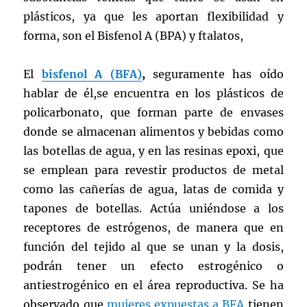
plásticos, ya que les aportan flexibilidad y
forma, son el Bisfenol A (BPA) y ftalatos,
El
bisfenol A (BFA)
,
seguramente has oído
hablar de él,se encuentra en los plásticos de
policarbonato, que forman parte de envases
donde se almacenan alimentos y bebidas como
las botellas de agua, y en las resinas epoxi, que
se emplean para revestir productos de metal
como las cañerías de agua, latas de comida y
tapones de botellas. Actúa uniéndose a los
receptores de estrógenos, de manera que en
función del tejido al que se unan y la dosis,
podrán tener un efecto estrogénico o
antiestrogénico en el área reproductiva. Se ha
observado que
mujeres expuestas a BFA
tienen