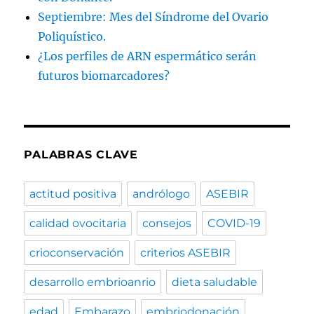
Septiembre: Mes del Síndrome del Ovario
Poliquístico.
¿Los perfiles de ARN espermático serán
futuros biomarcadores?
PALABRAS CLAVE
actitud positiva
andrólogo
ASEBIR
calidad ovocitaria
consejos
COVID-19
crioconservación
criterios ASEBIR
desarrollo embrioanrio
dieta saludable
edad
Embarazo
embriodonación