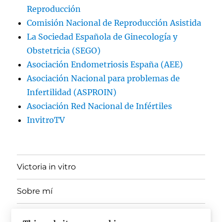
Reproducción
Comisión Nacional de Reproducción Asistida
La Sociedad Española de Ginecología y
Obstetricia (SEGO)
Asociación Endometriosis España (AEE)
Asociación Nacional para problemas de
Infertilidad (ASPROIN)
Asociación Red Nacional de Infértiles
InvitroTV
Victoria in vitro
Sobre mí
expande
Ponencias, Docencia y Divulgación
el