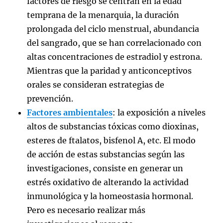
factores de riesgo se centran en la edad
temprana de la menarquia, la duración
prolongada del ciclo menstrual, abundancia
del sangrado, que se han correlacionado con
altas concentraciones de estradiol y estrona.
Mientras que la paridad y anticonceptivos
orales se consideran estrategias de
prevención.
Factores ambientales
: la exposición a niveles
altos de substancias tóxicas como dioxinas,
esteres de ftalatos, bisfenol A, etc. El modo
de acción de estas substancias según las
investigaciones, consiste en generar un
estrés oxidativo de alterando la actividad
inmunológica y la homeostasia hormonal.
Pero es necesario realizar más