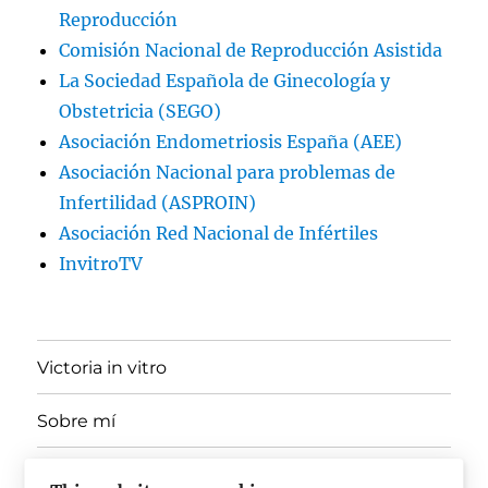
Reproducción
Comisión Nacional de Reproducción Asistida
La Sociedad Española de Ginecología y
Obstetricia (SEGO)
Asociación Endometriosis España (AEE)
Asociación Nacional para problemas de
Infertilidad (ASPROIN)
Asociación Red Nacional de Infértiles
InvitroTV
Victoria in vitro
Sobre mí
expande
Ponencias, Docencia y Divulgación
el