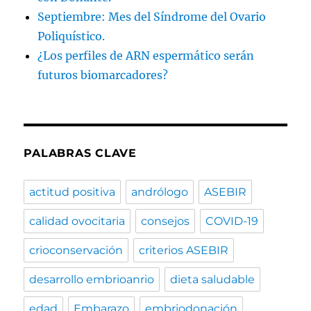
Septiembre: Mes del Síndrome del Ovario
Poliquístico.
¿Los perfiles de ARN espermático serán
futuros biomarcadores?
PALABRAS CLAVE
actitud positiva
andrólogo
ASEBIR
calidad ovocitaria
consejos
COVID-19
crioconservación
criterios ASEBIR
desarrollo embrioanrio
dieta saludable
edad
Embarazo
embriodonación