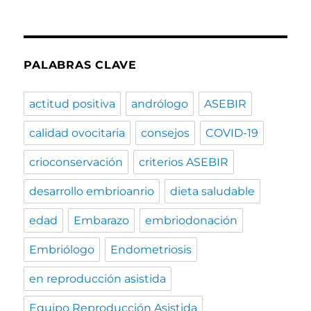
PALABRAS CLAVE
actitud positiva
andrólogo
ASEBIR
calidad ovocitaria
consejos
COVID-19
crioconservación
criterios ASEBIR
desarrollo embrioanrio
dieta saludable
edad
Embarazo
embriodonación
Embriólogo
Endometriosis
en reproducción asistida
Equipo Reproducción Asistida