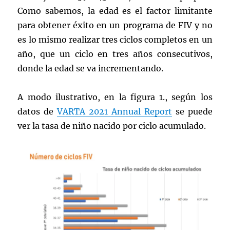
Como sabemos, la edad es el factor limitante
para obtener éxito en un programa de FIV y no
es lo mismo realizar tres ciclos completos en un
año, que un ciclo en tres años consecutivos,
donde la edad se va incrementando.
A modo ilustrativo, en la figura 1., según los
datos de
VARTA 2021 Annual Report
se puede
ver la tasa de niño nacido por ciclo acumulado.