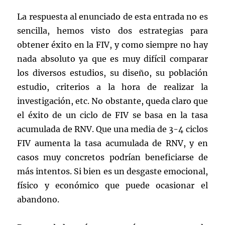
La respuesta al enunciado de esta entrada no es
sencilla, hemos visto dos estrategias para
obtener éxito en la FIV, y como siempre no hay
nada absoluto ya que es muy difícil comparar
los diversos estudios, su diseño, su población
estudio, criterios a la hora de realizar la
investigación, etc. No obstante, queda claro que
el éxito de un ciclo de FIV se basa en la tasa
acumulada de RNV. Que una media de 3-4 ciclos
FIV aumenta la tasa acumulada de RNV, y en
casos muy concretos podrían beneficiarse de
más intentos. Si bien es un desgaste emocional,
físico y económico que puede ocasionar el
abandono.