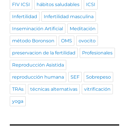
FIV ICSI
hábitos saludables
ICSI
Infertilidad
Infertilidad masculina
Inseminación Artificial
Meditación
método Boronson
OMS
ovocito
preservacion de la fertilidad
Profesionales
Reproducción Asistida
reproducción humana
SEF
Sobrepeso
TRAs
técnicas alternativas
vitrificación
yoga