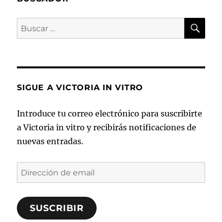
BU
Buscar
por:
SIGUE A VICTORIA IN VITRO
Introduce tu correo electrónico para suscribirte
a Victoria in vitro y recibirás notificaciones de
nuevas entradas.
Dirección
de
email
SUSCRIBIR