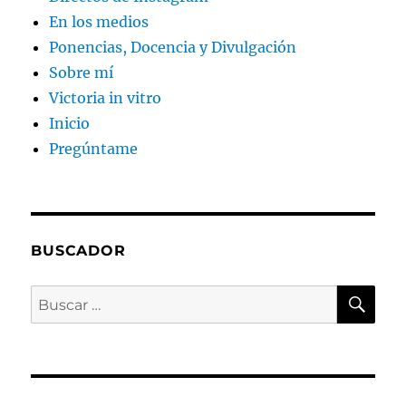
En los medios
Ponencias, Docencia y Divulgación
Sobre mí
Victoria in vitro
Inicio
Pregúntame
BUSCADOR
BU
Buscar
por: