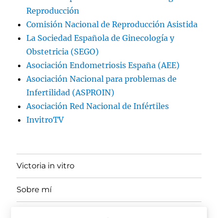
Reproducción
Comisión Nacional de Reproducción Asistida
La Sociedad Española de Ginecología y
Obstetricia (SEGO)
Asociación Endometriosis España (AEE)
Asociación Nacional para problemas de
Infertilidad (ASPROIN)
Asociación Red Nacional de Infértiles
InvitroTV
Victoria in vitro
Sobre mí
expande
Ponencias, Docencia y Divulgación