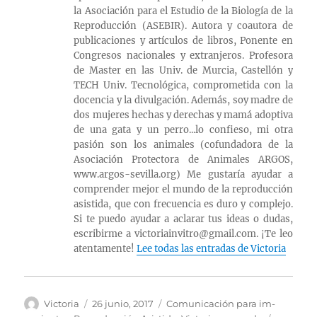
la Asociación para el Estudio de la Biología de la
Reproducción (ASEBIR). Autora y coautora de
publicaciones y artículos de libros, Ponente en
Congresos nacionales y extranjeros. Profesora
de Master en las Univ. de Murcia, Castellón y
TECH Univ. Tecnológica, comprometida con la
docencia y la divulgación. Además, soy madre de
dos mujeres hechas y derechas y mamá adoptiva
de una gata y un perro...lo confieso, mi otra
pasión son los animales (cofundadora de la
Asociación Protectora de Animales ARGOS,
www.argos-sevilla.org) Me gustaría ayudar a
comprender mejor el mundo de la reproducción
asistida, que con frecuencia es duro y complejo.
Si te puedo ayudar a aclarar tus ideas o dudas,
escribirme a victoriainvitro@gmail.com. ¡Te leo
atentamente!
Lee todas las entradas de Victoria
Autor
Publicado
Categorías
Victoria
26 junio, 2017
Comunicación para im-