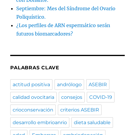
Septiembre: Mes del Síndrome del Ovario
Poliquístico.
¿Los perfiles de ARN espermático serán
futuros biomarcadores?
PALABRAS CLAVE
actitud positiva
andrólogo
ASEBIR
calidad ovocitaria
consejos
COVID-19
crioconservación
criterios ASEBIR
desarrollo embrioanrio
dieta saludable