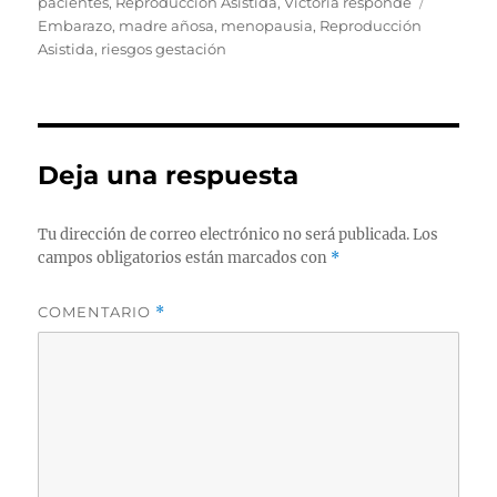
el
Etiqueta
pacientes
,
Reproducción Asistida
,
Victoria responde
Embarazo
,
madre añosa
,
menopausia
,
Reproducción
Asistida
,
riesgos gestación
Deja una respuesta
Tu dirección de correo electrónico no será publicada.
Los
campos obligatorios están marcados con
*
COMENTARIO
*