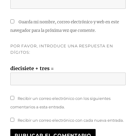
Guarda mi nombre, correo electrónico y web en este
navegador para la próxima vez que comente.
POR FAVOR, INTRODUCE UNA RESPUESTA EN
DÍGITOS:
diecisiete + tres =
Recibir un correo electrónico con los siguientes
comentarios a esta entrada.
Recibir un correo electrónico con cada nueva entrada.