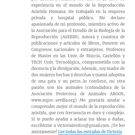
experiencia en el mundo de la Reproducción
Asistida Humana. He trabajado en la empresa
privada y hospital público. Me declaro
apasionada de mi profesión, miembro activo de
la Asociación para el Estudio de la Biología de la
Reproducción (ASEBIR). Autora y coautora de
publicaciones y artículos de libros, Ponente en
Congresos nacionales y extranjeros. Profesora
de Master en las Univ. de Murcia, Castellón y
TECH Univ. Tecnológica, comprometida con la
docencia y la divulgación. Además, soy madre de
dos mujeres hechas y derechas y mamá adoptiva
de una gata y un perro...lo confieso, mi otra
pasión son los animales (cofundadora de la
Asociación Protectora de Animales ARGOS,
www.argos-sevilla.org) Me gustaría ayudar a
comprender mejor el mundo de la reproducción
asistida, que con frecuencia es duro y complejo.
Si te puedo ayudar a aclarar tus ideas o dudas,
escribirme a victoriainvitro@gmail.com. ¡Te leo
atentamente!
Lee todas las entradas de Victoria