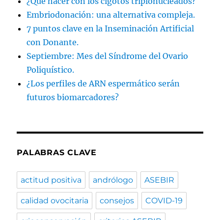
¿Qué hacer con los cigotos triplonucleados?
Embriodonación: una alternativa compleja.
7 puntos clave en la Inseminación Artificial
con Donante.
Septiembre: Mes del Síndrome del Ovario
Poliquístico.
¿Los perfiles de ARN espermático serán
futuros biomarcadores?
PALABRAS CLAVE
actitud positiva
andrólogo
ASEBIR
calidad ovocitaria
consejos
COVID-19