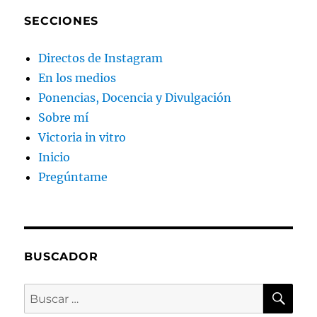
SECCIONES
Directos de Instagram
En los medios
Ponencias, Docencia y Divulgación
Sobre mí
Victoria in vitro
Inicio
Pregúntame
BUSCADOR
BU
Buscar
por: