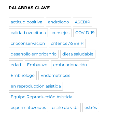
PALABRAS CLAVE
actitud positiva
andrólogo
ASEBIR
calidad ovocitaria
consejos
COVID-19
crioconservación
criterios ASEBIR
desarrollo embrioanrio
dieta saludable
edad
Embarazo
embriodonación
Embriólogo
Endometriosis
en reproducción asistida
Equipo Reproducción Asistida
espermatozoides
estilo de vida
estrés