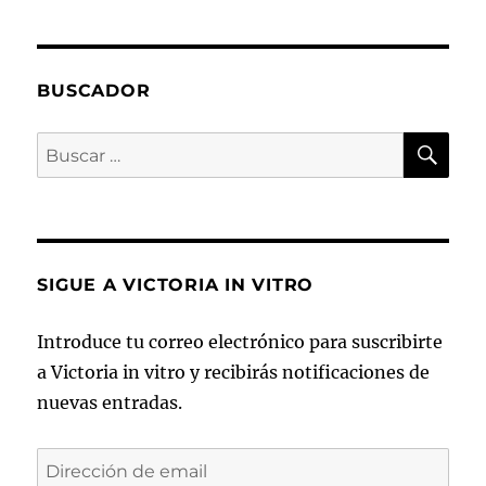
BUSCADOR
BU
Buscar
por:
SIGUE A VICTORIA IN VITRO
Introduce tu correo electrónico para suscribirte
a Victoria in vitro y recibirás notificaciones de
nuevas entradas.
Dirección