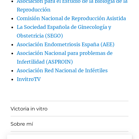
Asociación para el Estudio de la Biología de la
Reproducción
Comisión Nacional de Reproducción Asistida
La Sociedad Española de Ginecología y
Obstetricia (SEGO)
Asociación Endometriosis España (AEE)
Asociación Nacional para problemas de
Infertilidad (ASPROIN)
Asociación Red Nacional de Infértiles
InvitroTV
Victoria in vitro
Sobre mí
expande